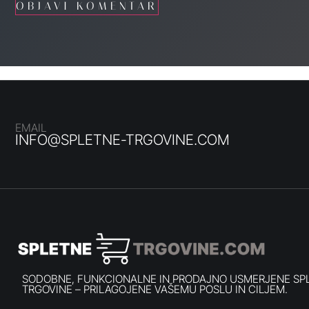
EMAIL
INFO@SPLETNE-TRGOVINE.COM
SODOBNE, FUNKCIONALNE IN PRODAJNO USMERJENE SP
TRGOVINE – PRILAGOJENE VAŠEMU POSLU IN CILJEM.