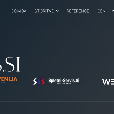
DOMOV
STORITVE
REFERENCE
CENIK
.SI